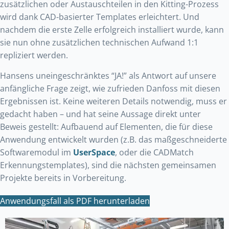
zusätzlichen oder Austauschteilen in den Kitting-Prozess
wird dank CAD-basierter Templates erleichtert. Und
nachdem die erste Zelle erfolgreich installiert wurde, kann
sie nun ohne zusätzlichen technischen Aufwand 1:1
repliziert werden.
Hansens uneingeschränktes “JA!” als Antwort auf unsere
anfängliche Frage zeigt, wie zufrieden Danfoss mit diesen
Ergebnissen ist. Keine weiteren Details notwendig, muss er
gedacht haben – und hat seine Aussage direkt unter
Beweis gestellt: Aufbauend auf Elementen, die für diese
Anwendung entwickelt wurden (z.B. das maßgeschneiderte
Softwaremodul im
UserSpace
, oder die CADMatch
Erkennungstemplates), sind die nächsten gemeinsamen
Projekte bereits in Vorbereitung.
Anwendungsfall als PDF herunterladen