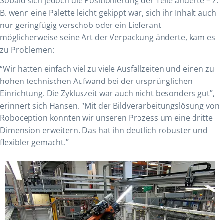
Sobald sich jedoch die Positionierung der Teile änderte – z.
B. wenn eine Palette leicht gekippt war, sich ihr Inhalt auch
nur geringfügig verschob oder ein Lieferant
möglicherweise seine Art der Verpackung änderte, kam es
zu Problemen:
“Wir hatten einfach viel zu viele Ausfallzeiten und einen zu
hohen technischen Aufwand bei der ursprünglichen
Einrichtung. Die Zykluszeit war auch nicht besonders gut”,
erinnert sich Hansen. “Mit der Bildverarbeitungslösung von
Roboception konnten wir unseren Prozess um eine dritte
Dimension erweitern. Das hat ihn deutlich robuster und
flexibler gemacht.”