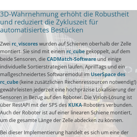
3D-Wahrnehmung erhöht die Robustheit
und reduziert die Zykluszeit für
automatisiertes Bestücken
Zwei
rc_viscores
wurden auf Schienen oberhalb der Zelle
montiert. Sie sind mit einem
rc_cube
gekoppelt, auf dem
beide Sensoren, die
CADMatch-Software
und einige
individuelle Sortierstrategien laufen. AprilTags und ein
maßgeschneidertes Softwaremodul im
UserSpace des
rc_cube
(keine zusätzlichen Rechenressourcen notwendig!)
gewährleisten jederzeit eine hochpräzise Lokalisierung der
Sensoren in Bezug auf den Roboter. Die Vision-Lösung ist
über RestAPI mit der SPS des
KUKA
-Roboters verbunden.
Auch der Roboter ist auf einer linearen Schiene montiert,
um die gesamte Länge der Zelle abdecken zu können.
Bei dieser Implementierung handelt es sich um eine der