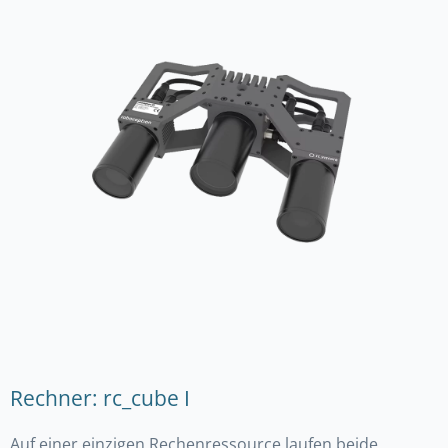
Rechner: rc_cube I
Auf einer einzigen Rechenressource laufen beide