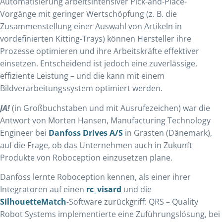
Automatisierung arbeitsintensiver Pick-and-Place-
Vorgänge mit geringer Wertschöpfung (z. B. die
Zusammenstellung einer Auswahl von Artikeln in
vordefinierten Kitting-Trays) können Hersteller ihre
Prozesse optimieren und ihre Arbeitskräfte effektiver
einsetzen. Entscheidend ist jedoch eine zuverlässige,
effiziente Leistung – und die kann mit einem
Bildverarbeitungssystem optimiert werden.
JA!
(in Großbuchstaben und mit Ausrufezeichen) war die
Antwort von Morten Hansen, Manufacturing Technology
Engineer bei
Danfoss Drives A/S
in Grasten (Dänemark),
auf die Frage, ob das Unternehmen auch in Zukunft
Produkte von Roboception einzusetzen plane.
Danfoss lernte Roboception kennen, als einer ihrer
Integratoren
auf einen
rc_visard
und die
SilhouetteMatch
-Software zurückgriff:
QRS – Quality
Robot Systems implementierte eine Zuführungslösung, bei