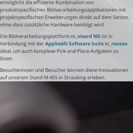
ermöglicht die effiziente Kombination von
produktspezifischen Bildverarbeitungsapplikationen mit
projektspezifischen Erweiterungen direkt auf dem Sensor,
ohne dass zusätzliche Hardware benötigt wird.
Die Bildverarbeitungsplattform
rc_visard NG
ist in
Verbindung mit der
AppliedAI Software Suite rc_reason
ideal, um auch komplexe Pick-and-Place-Aufgaben zu
lösen.
Besucherinnen und Besucher können diese Innovationen
auf unserem Stand M-455 in Straubing erleben.