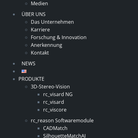
Medien
ÜBER UNS
Das Unternehmen
Karriere
Forschung & Innovation
Anerkennung
Kontakt
NEWS
PRODUKTE
3D-Stereo-Vision
rc_visard NG
rc_visard
rc_viscore
rc_reason Softwaremodule
CADMatch
SilhouetteMatchAI