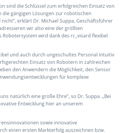
n sind die Schlüssel zum erfolgreichen Einsatz von
n die gängigen Lösungen zur robotischen
 nicht“, erklärt Dr. Michael Suppa, Geschäftsführer
ressieren wir also eine der größten
 Robotersystem wird dank des rc_visard flexibel
bel und auch durch ungeschultes Personal intuitiv
arfsgerechten Einsatz von Robotern in zahlreichen
ben den Anwendern die Möglichkeit, den Sensor
 Anwendungsentwicklungen für komplexe
uns natürlich eine große Ehre“, so Dr. Suppa. „Bei
nnovative Entwicklung hier an unserem
rensinnovationen sowie innovative
durch einen ersten Markterfolg auszeichnen bzw.