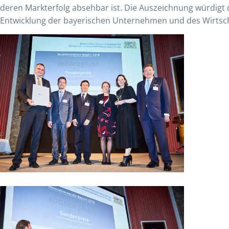
deren Markterfolg absehbar ist. Die Auszeichnung würdigt 
Entwicklung der bayerischen Unternehmen und des Wirtsch