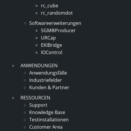
rc_cube
rc_randomdot
Softwareerweiterungen
SGM®Producer
URCap
EKIBridge
IOControl
ANWENDUNGEN
Anwendungsfälle
Industriefelder
Kunden & Partner
RESSOURCEN
Support
Knowledge Base
Testinstallationen
Customer Area