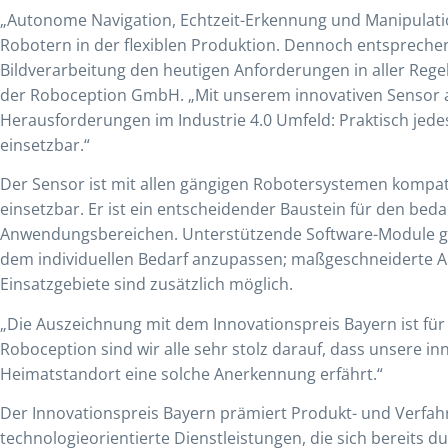
„Autonome Navigation, Echtzeit-Erkennung und Manipulatio
Robotern in der flexiblen Produktion. Dennoch entspreche
Bildverarbeitung den heutigen Anforderungen in aller Regel
der Roboception GmbH. „Mit unserem innovativen Sensor ad
Herausforderungen im Industrie 4.0 Umfeld: Praktisch jedes
einsetzbar.“
Der Sensor ist mit allen gängigen Robotersystemen kompati
einsetzbar. Er ist ein entscheidender Baustein für den bed
Anwendungsbereichen. Unterstützende Software-Module ge
dem individuellen Bedarf anzupassen; maßgeschneiderte
Einsatzgebiete sind zusätzlich möglich.
„Die Auszeichnung mit dem Innovationspreis Bayern ist für 
Roboception sind wir alle sehr stolz darauf, dass unsere i
Heimatstandort eine solche Anerkennung erfährt.“
Der Innovationspreis Bayern prämiert Produkt- und Verfah
technologieorientierte Dienstleistungen, die sich bereits 